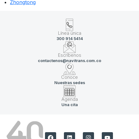
Zhongtong
Línea única
300 914 5414
Escríbenos
contactenos@navitrans.com.co
Conoce
Nuestras sedes
Agenda
Una cita