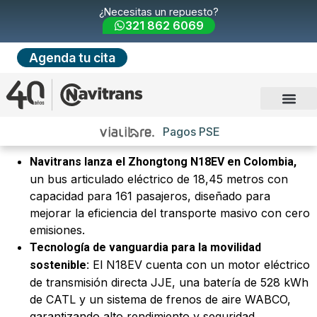
¿Necesitas un repuesto?
321 862 6069
Agenda tu cita
Pagos PSE
Navitrans lanza el Zhongtong N18EV en Colombia,
un bus articulado eléctrico de 18,45 metros con
capacidad para 161 pasajeros, diseñado para
mejorar la eficiencia del transporte masivo con cero
emisiones.
Tecnología de vanguardia para la movilidad
El N18EV cuenta con un motor eléctrico
sostenible:
de transmisión directa JJE, una batería de 528 kWh
de CATL y un sistema de frenos de aire WABCO,
garantizando alto rendimiento y seguridad.