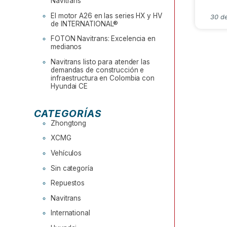
Navitrans
El motor A26 en las series HX y HV
30 d
de INTERNATIONAL®
FOTON Navitrans: Excelencia en
medianos
Navitrans listo para atender las
demandas de construcción e
infraestructura en Colombia con
Hyundai CE
CATEGORÍAS
Zhongtong
XCMG
Vehículos
Sin categoría
Repuestos
Navitrans
International