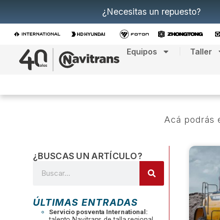
¿Necesitas un repuesto?
Equipos
Taller
Acá podrás e
¿BUSCAS UN ARTÍCULO?
ÚLTIMAS ENTRADAS
Servicio posventa International:
talento Navitrans de talla regional