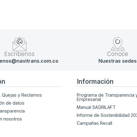
Escríbenos
Conoce
enos@navitrans.com.co
Nuestras sedes
ón
Información
, Quejas y Reclamos
Programa de Transparencia y
Empresarial
ión de datos
Manual SAGRILAFT
ransparencia
Informe de Sostenibilidad 2
n nosotros
Campañas Recall