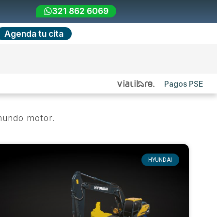
321 862 6069
Agenda tu cita
Pagos PSE
 mundo motor.
HYUNDAI