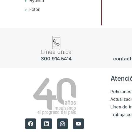
Hyundai
Foton
Línea única
300 914 5414
contact
Atenci
Peticiones
Actualizac
Línea de t
Trabaja co