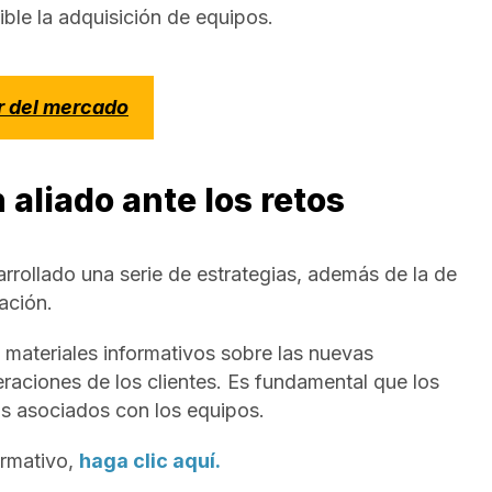
le la adquisición de equipos.
er del mercado
aliado ante los retos
rollado una serie de estrategias, además de la de
ación.
materiales informativos sobre las nuevas
raciones de los clientes. Es fundamental que los
os asociados con los equipos.
ormativo,
haga clic aquí.