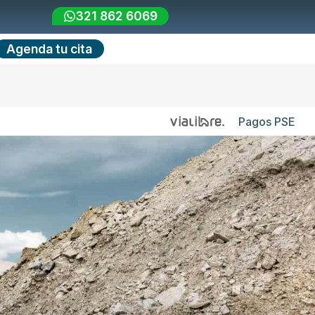
321 862 6069
Agenda tu cita
Pagos PSE