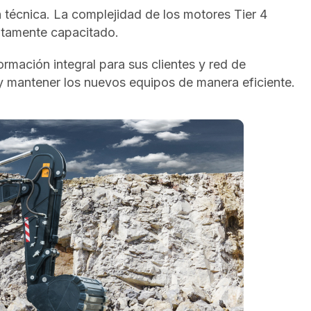
n técnica. La complejidad de los motores Tier 4
altamente capacitado.
mación integral para sus clientes y red de
 mantener los nuevos equipos de manera eficiente.