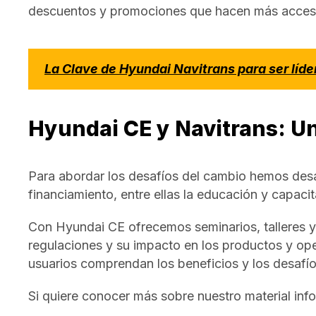
descuentos y promociones que hacen más accesib
La Clave de Hyundai Navitrans para ser líd
Hyundai CE y Navitrans: Un 
Para abordar los desafíos del cambio hemos desar
financiamiento, entre ellas la educación y capacit
Con Hyundai CE ofrecemos seminarios, talleres y 
regulaciones y su impacto en los productos y ope
usuarios comprendan los beneficios y los desafí
Si quiere conocer más sobre nuestro material inf