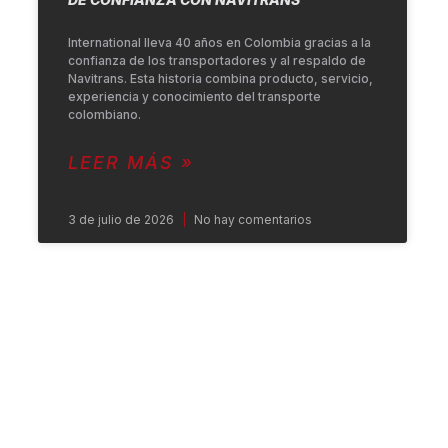
International lleva 40 años en Colombia gracias a la
confianza de los transportadores y al respaldo de
Navitrans. Esta historia combina producto, servicio,
experiencia y conocimiento del transporte
colombiano.
LEER MÁS »
3 de julio de 2026
No hay comentarios