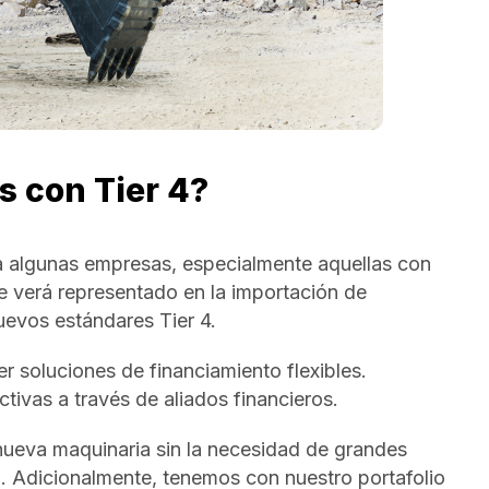
s con Tier 4?
ra algunas empresas, especialmente aquellas con
e verá representado en la importación de
uevos estándares Tier 4.
r soluciones de financiamiento flexibles.
ivas a través de aliados financieros.
 nueva maquinaria sin la necesidad de grandes
ón. Adicionalmente, tenemos con nuestro portafolio