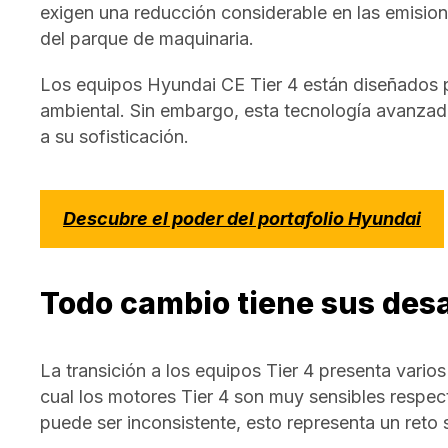
exigen una reducción considerable en las emisio
del parque de maquinaria.
Los equipos Hyundai CE Tier 4 están diseñados p
ambiental. Sin embargo, esta tecnología avanzad
a su sofisticación.
Descubre el poder del portafolio Hyundai
Todo cambio tiene sus desa
La transición a los equipos Tier 4 presenta varios
cual los motores Tier 4 son muy sensibles respect
puede ser inconsistente, esto representa un reto s