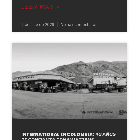
LEER MÁS »
9 de julio de 2026
No hay comentarios
INTERNATIONAL EN COLOMBIA:
40 AÑOS
DE CONFIANZA CON NAVITRANS