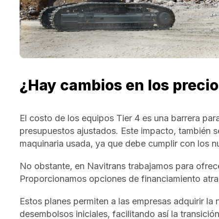
¿Hay cambios en los precio
El costo de los equipos Tier 4 es una barrera pa
presupuestos ajustados. Este impacto, también s
maquinaria usada, ya que debe cumplir con los n
No obstante, en Navitrans trabajamos para ofrece
Proporcionamos opciones de financiamiento atract
Estos planes permiten a las empresas adquirir la
desembolsos iniciales, facilitando así la transici