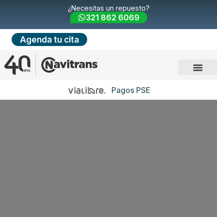
¿Necesitas un repuesto?
321 862 6069
Agenda tu cita
Pagos PSE