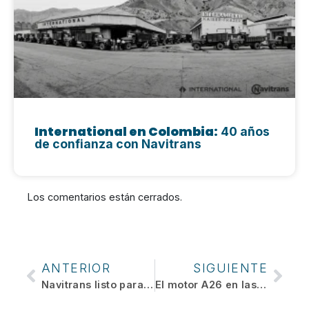
International en Colombia:
40 años
de confianza con Navitrans
Los comentarios están cerrados.
ANTERIOR
SIGUIENTE
Navitrans listo para atender las demandas de construcción e infraestructura en Colombia con Hyundai CE
El motor A26 en las series HX y HV de INTERNATIONAL®