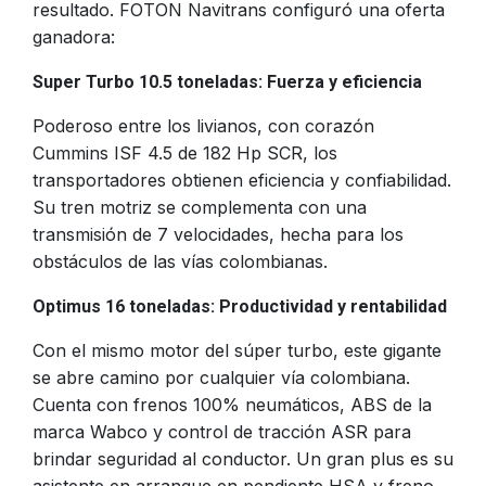
resultado. FOTON Navitrans configuró una oferta
ganadora:
Super Turbo 10.5 toneladas: Fuerza y eficienci
a
Poderoso entre los livianos, con corazón
Cummins ISF 4.5 de 182 Hp SCR, los
transportadores obtienen eficiencia y confiabilidad.
Su tren motriz se complementa con una
transmisión de 7 velocidades, hecha para los
obstáculos de las vías colombianas.
Optimus 16 toneladas: Productividad y rentabilida
d
Con el mismo motor del súper turbo, este gigante
se abre camino por cualquier vía colombiana.
Cuenta con frenos 100% neumáticos, ABS de la
marca Wabco y control de tracción ASR para
brindar seguridad al conductor. Un gran plus es su
asistente en arranque en pendiente HSA y freno