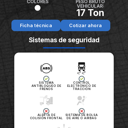
COLORES
PESO BRUTO
VEHICULAR:
17 Ton
Ficha técnica
Cotizar ahora
Sistemas de seguridad
SISTEMA
CONTROL
ANTIBLOQUEO DE
ELECTRÓNICO DE
FRENOS
TRACCIÓN
ALERTA DE
SISTEMA DE BOLSA
COLISIÓN FRONTAL
DE AIRE O AIRBAG