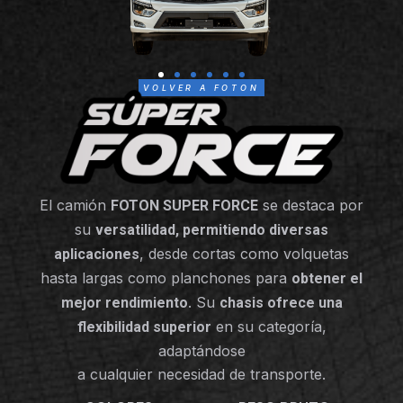
VOLVER A FOTON
El camión
se destaca por
FOTON SUPER FORCE
su
versatilidad, permitiendo diversas
, desde cortas como volquetas
aplicaciones
hasta largas como planchones para
obtener el
. Su
mejor rendimiento
chasis ofrece una
en su categoría,
flexibilidad superior
adaptándose
a cualquier necesidad de transporte.