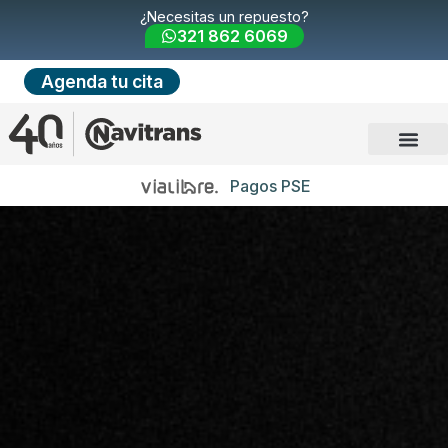
¿Necesitas un repuesto?
321 862 6069
Agenda tu cita
Pagos PSE