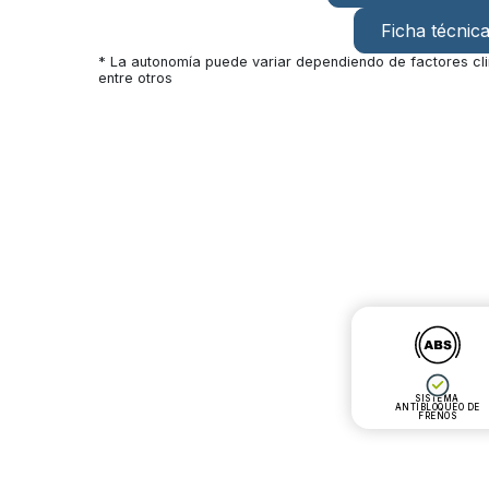
Ficha técnic
* La autonomía puede variar dependiendo de factores cli
entre otros
SISTEMA
ANTIBLOQUEO DE
FRENOS