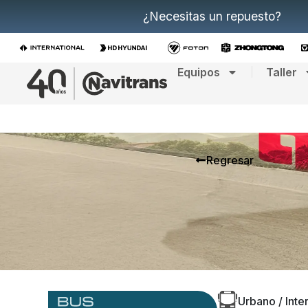
¿Necesitas un repuesto?
Equipos
Taller
Regresar
Urbano / Inte