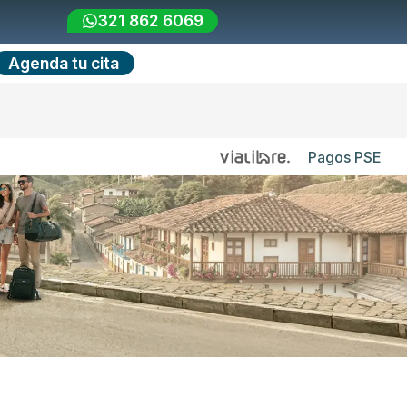
321 862 6069
Agenda tu cita
Pagos PSE