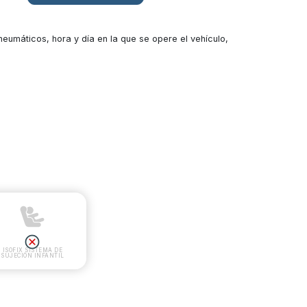
umáticos, hora y día en la que se opere el vehículo,
ISOFIX SISTEMA DE
SUJECIÓN INFANTIL