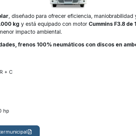
olar
, diseñado para ofrecer eficiencia, maniobrabilidad
0.000 kg
y está equipado con motor
Cummins F3.8 de 
menor impacto ambiental.​
dades, frenos 100% neumáticos con discos en ambos
 + C​
0 hp
termunicipal