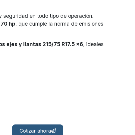
 y seguridad en todo tipo de operación.
170 hp
, que cumple la norma de emisiones
 ejes y llantas 215/75 R17.5 x6
, ideales
Cotizar ahora