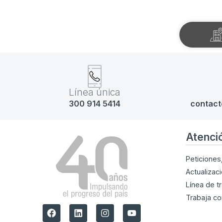
Línea única
300 914 5414
contact
Atenci
Peticiones
Actualizac
Línea de t
Trabaja co