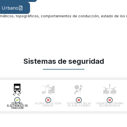
a Urbano
máticos, topográficos, comportamientos de conducción, estado de los ne
Sistemas de seguridad
CONTROL
ALERTA DE COLISIÓN
SISTEMA DE BOLSA
FRENADO AUTÓNOMO
ELECTRÓNICO DE
FRONTAL
DE AIRE O AIRBAG
DE EMERGENCIA
TRACCIÓN