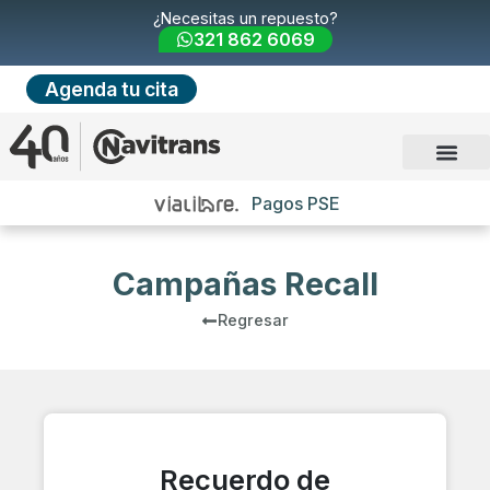
¿Necesitas un repuesto?
321 862 6069
Agenda tu cita
Pagos PSE
Campañas Recall
Regresar
Recuerdo de