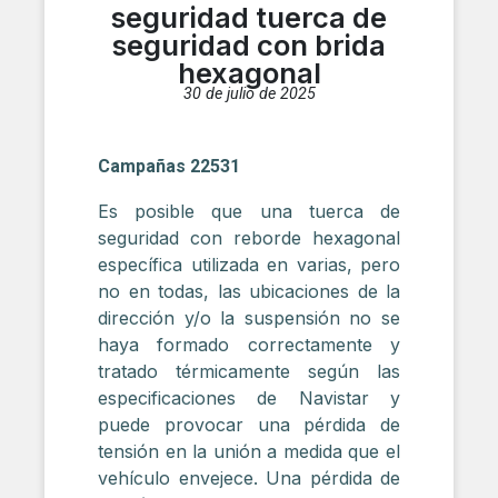
seguridad tuerca de
seguridad con brida
hexagonal
30 de julio de 2025
Campañas 22531
Es posible que una tuerca de
seguridad con reborde hexagonal
específica utilizada en varias, pero
no en todas, las ubicaciones de la
dirección y/o la suspensión no se
haya formado correctamente y
tratado térmicamente según las
especificaciones de Navistar y
puede provocar una pérdida de
tensión en la unión a medida que el
vehículo envejece. Una pérdida de