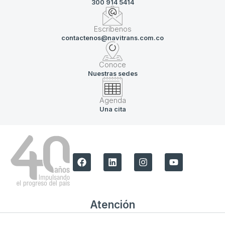
300 914 5414
Escríbenos
contactenos@navitrans.com.co
Conoce
Nuestras sedes
Agenda
Una cita
Atención