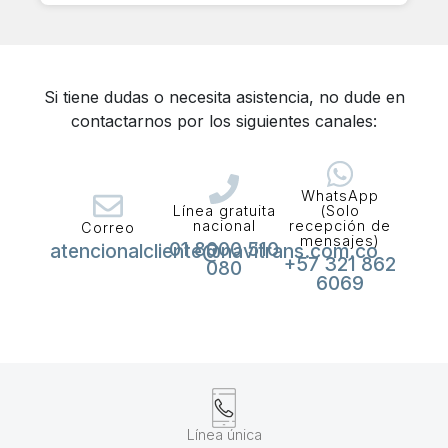
Si tiene dudas o necesita asistencia, no dude en
contactarnos por los siguientes canales:
WhatsApp
Línea gratuita
(Solo
nacional
recepción de
Correo
mensajes)
01 8000 510
atencionalcliente@navitrans.com.co
+57 321 862
080
6069
Línea única