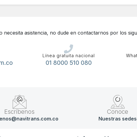
 o necesita asistencia, no dude en contactarnos por los sigu
Línea gratuita nacional
What
om.co
01 8000 510 080
Escríbenos
Conoce
enos@navitrans.com.co
Nuestras sedes