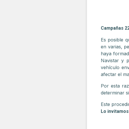
Campañas 2
Es posible q
en varias, p
haya formado
Navistar y 
vehículo env
afectar el m
Por esta raz
determinar s
Este procedi
Lo invitamos 