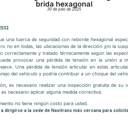
brida hexagonal
30 de julio de 2025
2532
ue una tuerca de seguridad con reborde hexagonal específ
ero no en todas, las ubicaciones de la dirección y/o la sus
 correctamente y tratado térmicamente según las especi
puede provocar una pérdida de tensión en la unión a m
ejece. Una pérdida de tensión articular en estas articul
anejo del vehículo y podría contribuir a un choque del vehí
ón, es necesario realizar una inspección gratuita de su 
i es necesario aplicar alguna medida correctiva.
miento no tiene ningún costo para usted.
a dirigirse a la sede de Navitrans más cercana para solicita