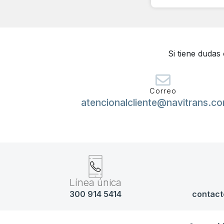
Si tiene dudas
Correo
atencionalcliente@navitrans.c
Línea única
300 914 5414
contact