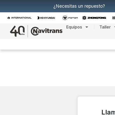
¿Necesitas un repuesto?
Equipos
Taller
Llam