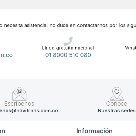
 o necesita asistencia, no dude en contactarnos por los sigu
Línea gratuita nacional
What
om.co
01 8000 510 080
Escríbenos
Conoce
enos@navitrans.com.co
Nuestras sedes
ón
Información