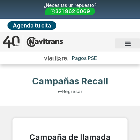
¿Necesitas un repuesto?
321 862 6069
Agenda tu cita
Pagos PSE
Campañas Recall
Regresar
Campaña de llamada