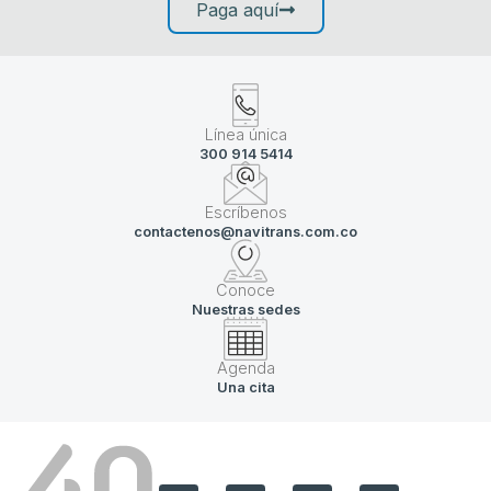
Paga aquí
Línea única
300 914 5414
Escríbenos
contactenos@navitrans.com.co
Conoce
Nuestras sedes
Agenda
Una cita