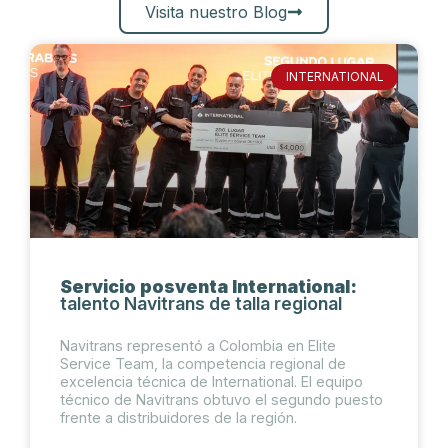
Visita nuestro Blog
INTERNATIONAL
Servicio posventa International:
talento Navitrans de talla regional
Navitrans representó a Colombia en Elite
Service Team, la competencia regional de
excelencia técnica de International. El equipo
técnico de Navitrans obtuvo el segundo puesto
frente a distribuidores de la región.