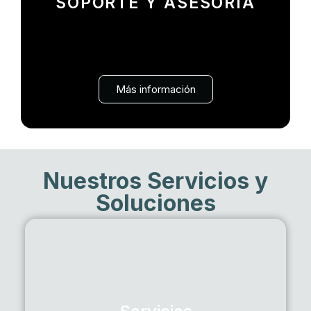
SOPORTE Y ASESORÍA
Te asesoramos sobre los servicios que respaldan
el éxito de tus operaciones y brindamos asistencia
durante todo el ciclo de vida de tu unidad: Trámites
- Seguros - Telemetría
Más información
Nuestros Servicios y
Soluciones