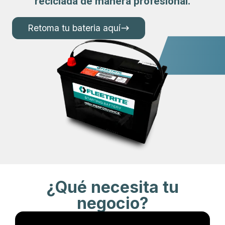
reciclada de manera profesional.
Retoma tu bateria aquí
¿Qué necesita tu
negocio?