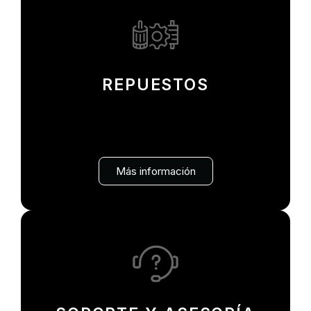
REPUESTOS
Encuentra todo el respaldo y garantía de un amplio
portafolio de marcas reconocidas y repuestos
alternativos. Disponibilidad en punto de venta y
entrega a domicilio.
Más información