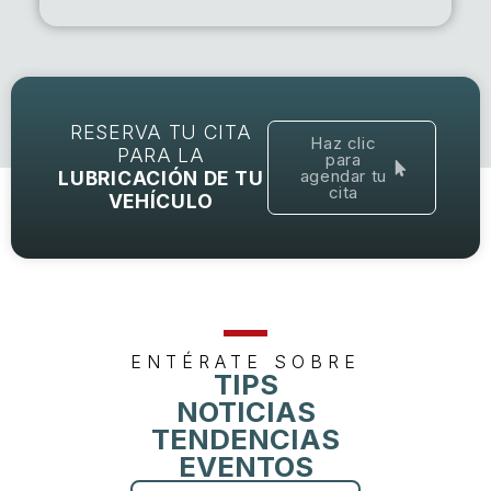
RESERVA TU CITA
Haz clic
PARA LA
para
agendar tu
LUBRICACIÓN DE TU
cita
VEHÍCULO
ENTÉRATE SOBRE
TIPS
NOTICIAS
TENDENCIAS
EVENTOS