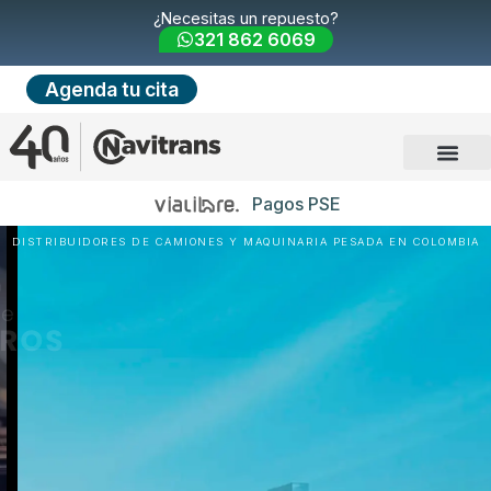
¿Necesitas un repuesto?
321 862 6069
Agenda tu cita
Pagos PSE
DISTRIBUIDORES DE CAMIONES Y MAQUINARIA PESADA EN COLOMBIA